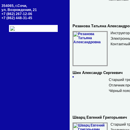
354065, г.Сочи,
ул. Возрождения, 21
+7 (862) 267-12-06
+7 (862) 448-31-45
Резанова Татьяна Александро
Инструктор
Электронн
Контактный
Шин Александр Сергеевич
Старший тре
Отличник п
Чёрный пояс
Шварц Евгений Григорьевич
Старший тр