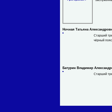
Заслуженны
Ночная Татьяна Александров
Старший тре
чёрный пояс
Батурин Владимир Александр
Старший тр