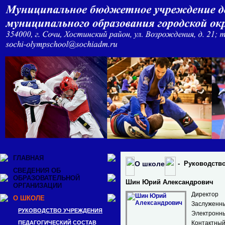
ГЛАВНАЯ
О школе
- Руководств
СВЕДЕНИЯ ОБ
ОБРАЗОВАТЕЛЬНОЙ
Шин Юрий Александрович
ОРГАНИЗАЦИИ
Директор
О ШКОЛЕ
Заслуженны
РУКОВОДСТВО УЧРЕЖДЕНИЯ
Электронн
ПЕДАГОГИЧЕСКИЙ СОСТАВ
Контактный